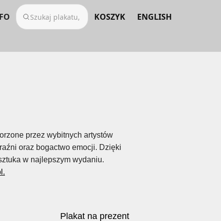
FO
KOSZYK
ENGLISH
worzone przez wybitnych artystów
raźni oraz bogactwo emocji. Dzięki
o sztuka w najlepszym wydaniu.
l.
Plakat na prezent