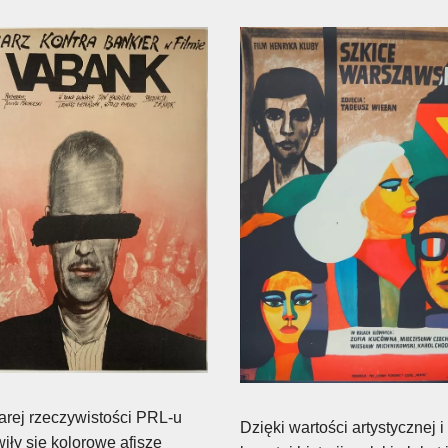
arej rzeczywistości PRL-u
Dzięki wartości artystycznej i
iły się kolorowe afisze