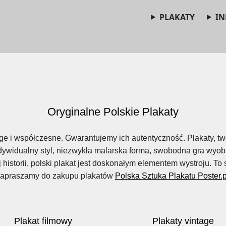
PLAKATY
IN
Oryginalne Polskie Plakaty
age i współczesne. Gwarantujemy ich autentyczność. Plakaty, t
indywidualny styl, niezwykła malarska forma, swobodna gra wyob
ej historii, polski plakat jest doskonałym elementem wystroju. T
apraszamy do zakupu plakatów
Polska Sztuka Plakatu Poster.p
Plakat filmowy
Plakaty vintage