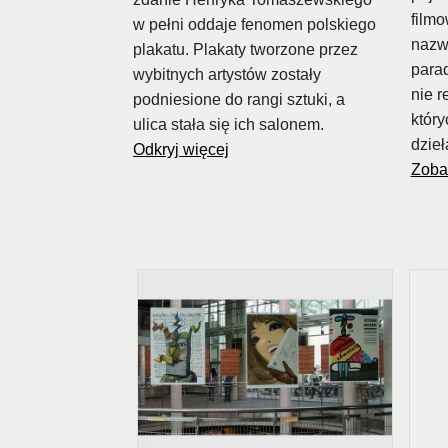
film
w pełni oddaje fenomen polskiego
nazwa
plakatu. Plakaty tworzone przez
para
wybitnych artystów zostały
nie r
podniesione do rangi sztuki, a
który
ulica stała się ich salonem.
dzieł
Odkryj więcej
Zoba