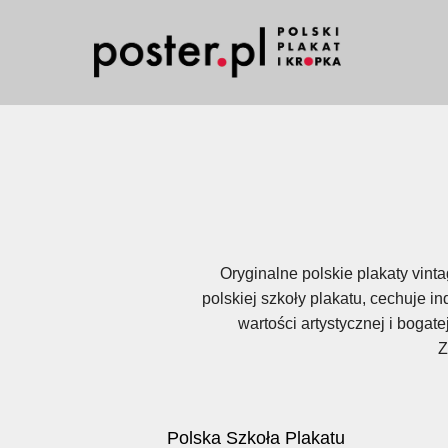
Oryginalne polskie plakaty vint
polskiej szkoły plakatu, cechuje 
wartości artystycznej i bogat
Z
Polska Szkoła Plakatu