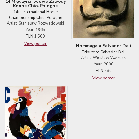
14 Międzynarodowe Zawody
Konne Chio-Pologne
14th International Horse
Championship Chio-Pologne
Artist: Stanisław Rozwadowski
Year: 1965
PLN
1 500
View poster
Hommage a Salvador Dali
Tribute to Salvador Dali
Artist: Wieslaw Wałkuski
Year: 2000
PLN
280
View poster