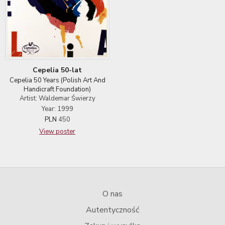
Cepelia 50-lat
Cepelia 50 Years (Polish Art And
Handicraft Foundation)
Artist: Waldemar Świerzy
Year: 1999
PLN
450
View poster
O nas
Autentyczność