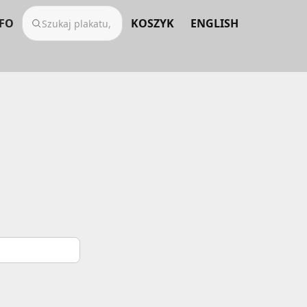
FO
KOSZYK
ENGLISH