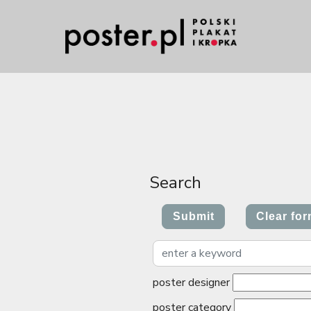
Search
poster designer
poster category