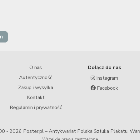
O nas
Dołącz do nas
Autentyczność
Instagram
Zakup i wysyłka
Facebook
Kontakt
Regulamin i prywatność
00 -
2026 Poster.pl – Antykwariat Polska Sztuka Plakatu, Wa
Wszelkie prawa zastrzeżone