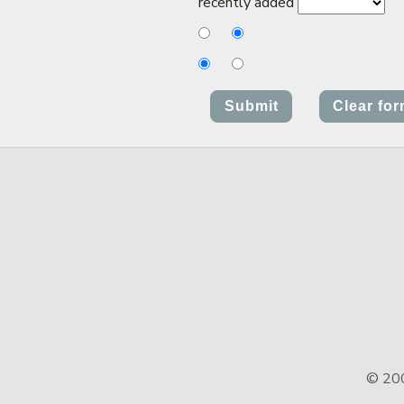
recently added
© 20