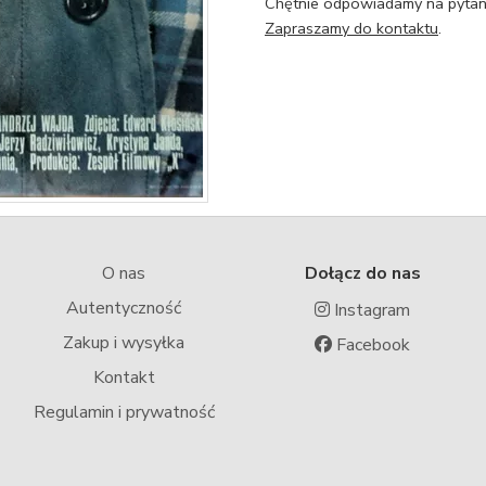
Chętnie odpowiadamy na pytani
Zapraszamy do kontaktu
.
O nas
Dołącz do nas
Autentyczność
Instagram
Zakup i wysyłka
Facebook
Kontakt
Regulamin i prywatność