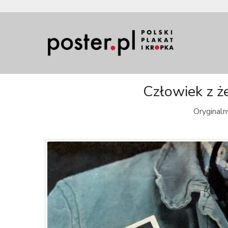
Człowiek z ż
Oryginaln