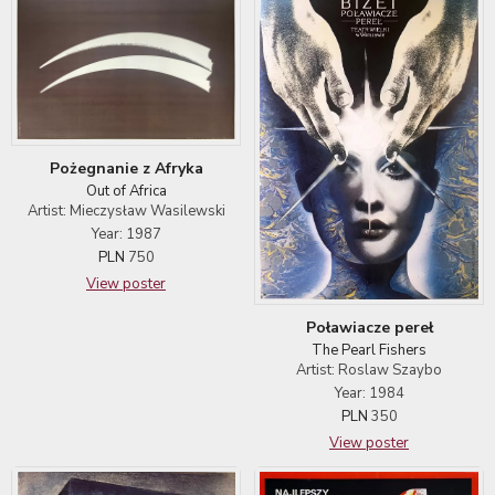
Pożegnanie z Afryka
Out of Africa
Artist: Mieczysław Wasilewski
Year: 1987
PLN
750
View poster
Poławiacze pereł
The Pearl Fishers
Artist: Roslaw Szaybo
Year: 1984
PLN
350
View poster