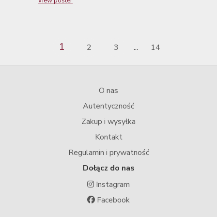
View poster
1
2
3
14
...
O nas
Autentyczność
Zakup i wysyłka
Kontakt
Regulamin i prywatność
Dołącz do nas
Instagram
Facebook