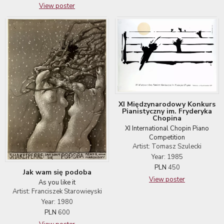
View poster
XI Międzynarodowy Konkurs
Pianistyczny im. Fryderyka
Chopina
XI International Chopin Piano
Competition
Artist: Tomasz Szulecki
Year: 1985
PLN
450
Jak wam się podoba
View poster
As you like it
Artist: Franciszek Starowieyski
Year: 1980
PLN
600