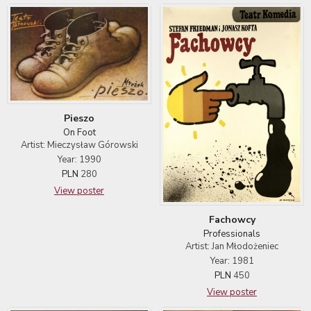
Pieszo
On Foot
Artist: Mieczysław Górowski
Year: 1990
PLN
280
View poster
Fachowcy
Professionals
Artist: Jan Młodożeniec
Year: 1981
PLN
450
View poster