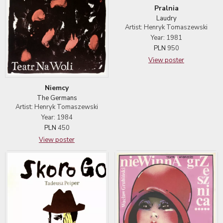
Pralnia
Laudry
Artist: Henryk Tomaszewski
Year: 1981
PLN
950
View poster
Niemcy
The Germans
Artist: Henryk Tomaszewski
Year: 1984
PLN
450
View poster