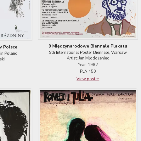
9 Międzynarodowe Biennale Plakatu
w Polsce
9th International Poster Biennale, Warsaw
in Poland
Artist: Jan Młodożeniec
ski
Year: 1982
PLN
450
View poster