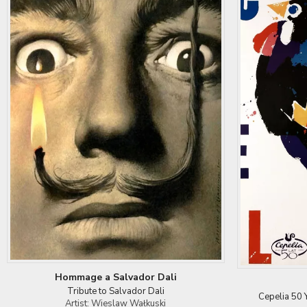
Hommage a Salvador Dali
Tribute to Salvador Dali
Cepelia 50 Y
Artist: Wieslaw Wałkuski