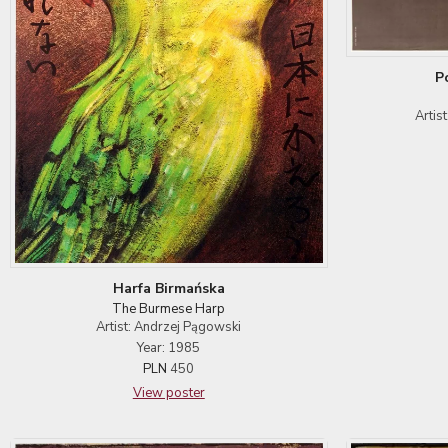
P
Artis
Harfa Birmańska
The Burmese Harp
Artist: Andrzej Pągowski
Year: 1985
PLN
450
View poster