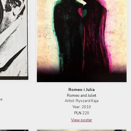
Romeo i Julia
Romeo and Juliet
ze
Artist: Ryszard Kaja
Year: 2010
PLN
220
View poster