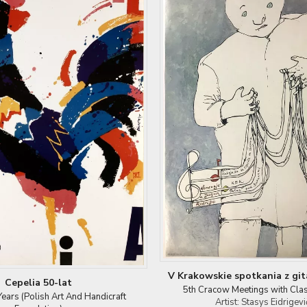
V Krakowskie spotkania z git
Cepelia 50-lat
5th Cracow Meetings with Clas
ears (Polish Art And Handicraft
Artist: Stasys Eidrigevi