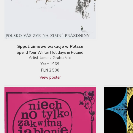
Spędź zimowe wakacje w Polsce
Spend Your Winter Holidays in Poland
Artist: Janusz Grabiański
Year: 1969
PLN
2 500
View poster