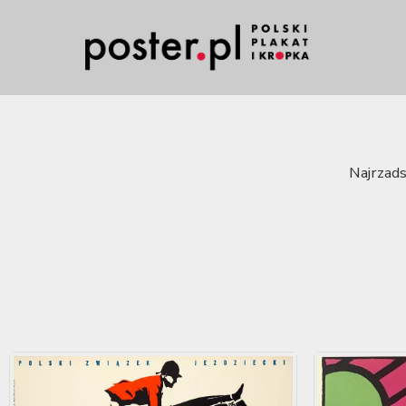
Najrzads