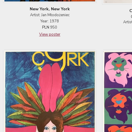
New York, New York
C
Artist: Jan Młodożeniec
Year: 1978
Artis
PLN
950
View poster