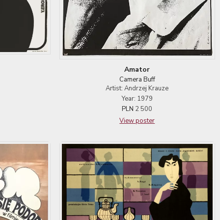
Amator
Camera Buff
Artist: Andrzej Krauze
Year: 1979
PLN
2 500
View poster