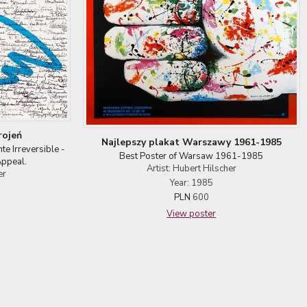
rojeń
Najlepszy plakat Warszawy 1961-1985
e Irreversible -
Best Poster of Warsaw 1961-1985
Appeal.
Artist: Hubert Hilscher
er
Year: 1985
PLN
600
View poster