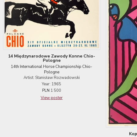
14 Międzynarodowe Zawody Konne Chio-
Pologne
14th International Horse Championship Chio-
Pologne
Artist: Stanisław Rozwadowski
Year: 1965
PLN
1 500
View poster
Kop