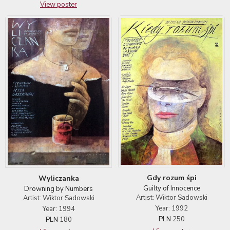
View poster
Gdy rozum śpi
Wyliczanka
Guilty of Innocence
Drowning by Numbers
Artist: Wiktor Sadowski
Artist: Wiktor Sadowski
Year: 1992
Year: 1994
PLN
250
PLN
180