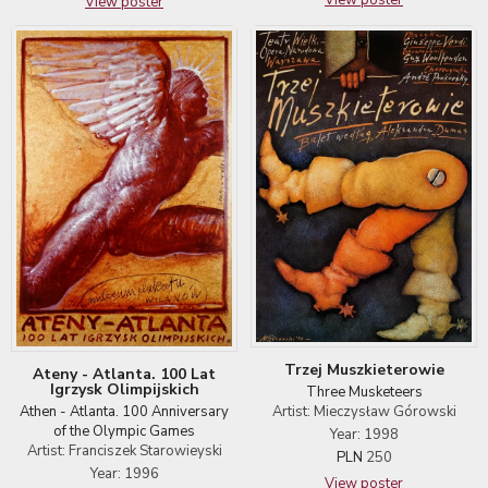
View poster
Trzej Muszkieterowie
Ateny - Atlanta. 100 Lat
Igrzysk Olimpijskich
Three Musketeers
Athen - Atlanta. 100 Anniversary
Artist: Mieczysław Górowski
of the Olympic Games
Year: 1998
Artist: Franciszek Starowieyski
PLN
250
Year: 1996
View poster