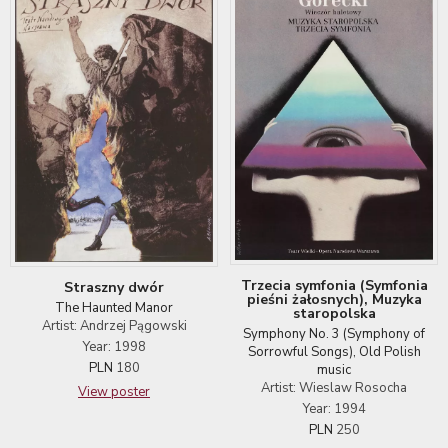
Trzecia symfonia (Symfonia
Straszny dwór
pieśni żałosnych), Muzyka
The Haunted Manor
staropolska
Artist: Andrzej Pągowski
Symphony No. 3 (Symphony of
Year: 1998
Sorrowful Songs), Old Polish
PLN
180
music
Artist: Wieslaw Rosocha
View poster
Year: 1994
PLN
250