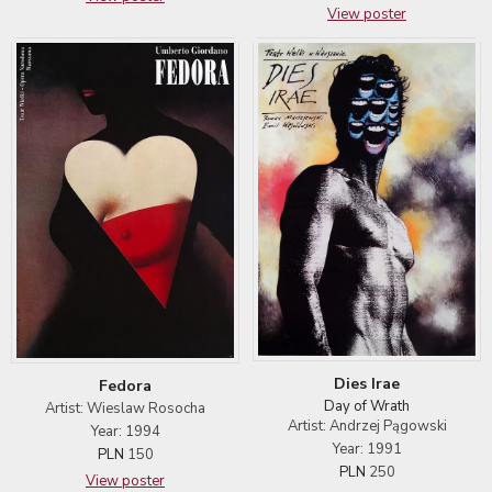
View poster
Dies Irae
Fedora
Day of Wrath
Artist: Wieslaw Rosocha
Artist: Andrzej Pągowski
Year: 1994
Year: 1991
PLN
150
PLN
250
View poster