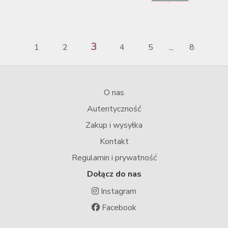
3
1
2
4
5
8
...
O nas
Autentyczność
Zakup i wysyłka
Kontakt
Regulamin i prywatność
Dołącz do nas
Instagram
Facebook