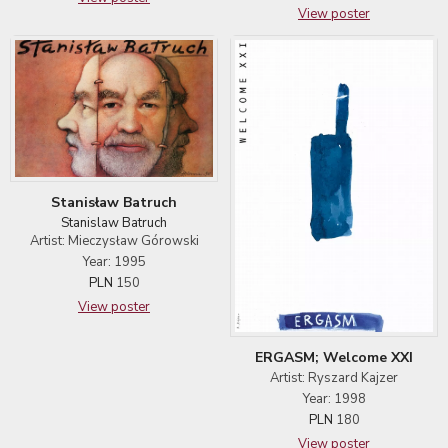
View poster
Stanisław Batruch
Stanislaw Batruch
Artist: Mieczysław Górowski
Year: 1995
PLN
150
View poster
ERGASM; Welcome XXI
Artist: Ryszard Kajzer
Year: 1998
PLN
180
View poster