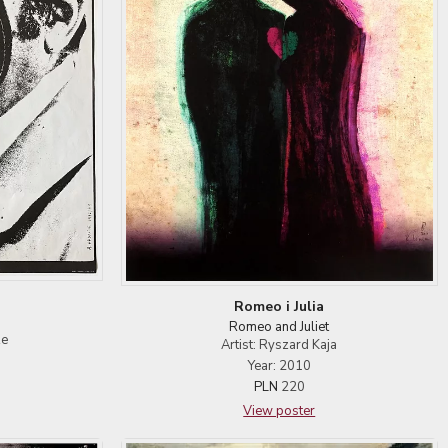
Romeo i Julia
Romeo and Juliet
ze
Artist: Ryszard Kaja
Year: 2010
PLN
220
View poster