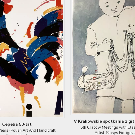
V Krakowskie spotkania z git
Cepelia 50-lat
5th Cracow Meetings with Clas
ears (Polish Art And Handicraft
Artist: Stasys Eidrigevi