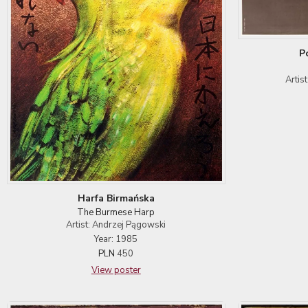
P
Artis
Harfa Birmańska
The Burmese Harp
Artist: Andrzej Pągowski
Year: 1985
PLN
450
View poster