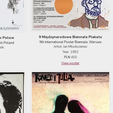
9 Międzynarodowe Biennale Plakatu
w Polsce
9th International Poster Biennale, Warsaw
in Poland
Artist: Jan Młodożeniec
ski
Year: 1982
PLN
450
View poster