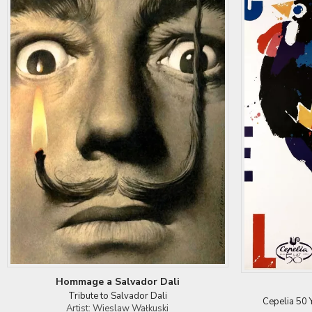
Hommage a Salvador Dali
Tribute to Salvador Dali
Cepelia 50 Y
Artist: Wieslaw Wałkuski