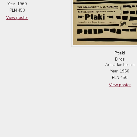
Year: 1960
PLN
450
View poster
Ptaki
Birds
Artist: Jan Lenica
Year: 1960
PLN
450
View poster