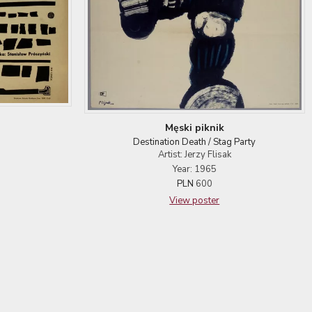
Męski piknik
Destination Death / Stag Party
Artist: Jerzy Flisak
Year: 1965
PLN
600
View poster