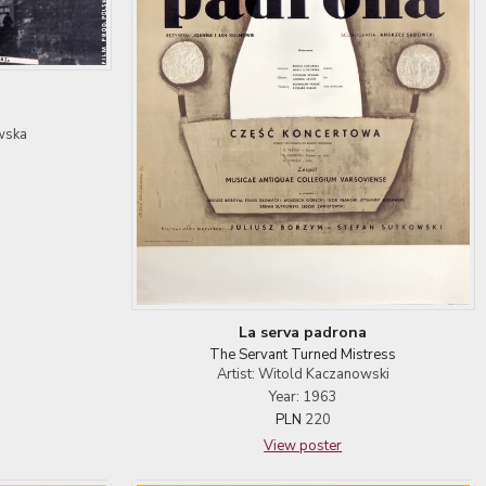
owska
La serva padrona
The Servant Turned Mistress
Artist: Witold Kaczanowski
Year: 1963
PLN
220
View poster