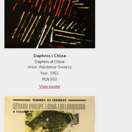
Daphnis i Chloe
Daphnis et Chloe
Artist: Waldemar Świerzy
Year: 1963
PLN
950
View poster