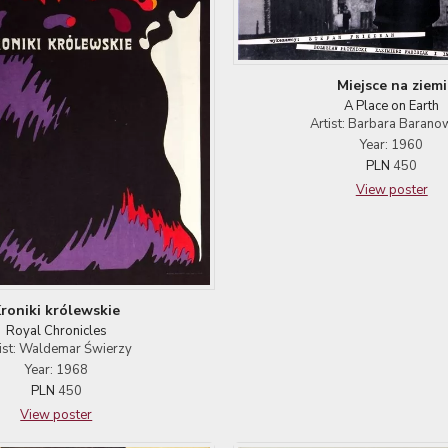
Miejsce na ziemi
A Place on Earth
Artist: Barbara Baran
Year: 1960
PLN
450
View poster
roniki królewskie
Royal Chronicles
ist: Waldemar Świerzy
Year: 1968
PLN
450
View poster