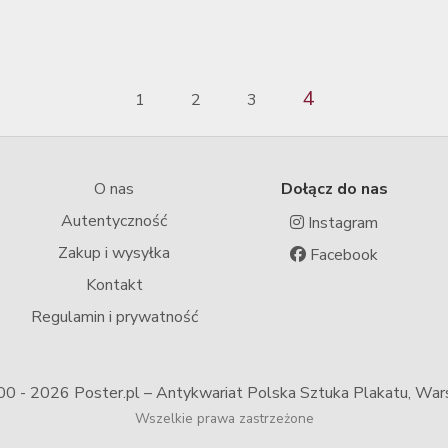
4
1
2
3
O nas
Dołącz do nas
Autentyczność
Instagram
Zakup i wysyłka
Facebook
Kontakt
Regulamin i prywatność
00 -
2026 Poster.pl – Antykwariat Polska Sztuka Plakatu, Wa
Wszelkie prawa zastrzeżone