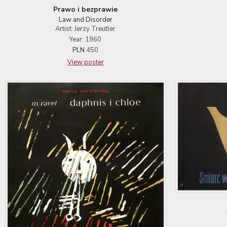
Prawo i bezprawie
Law and Disorder
Artist: Jerzy Treutler
Year: 1960
PLN
450
View poster