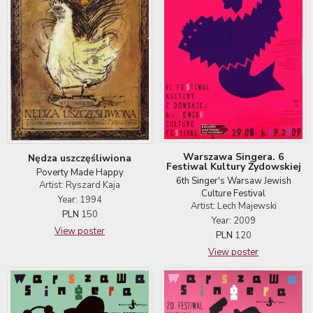
Warszawa Singera. 6
Nędza uszczęśliwiona
Festiwal Kultury Żydowskiej
Poverty Made Happy
6th Singer's Warsaw Jewish
Artist: Ryszard Kaja
Culture Festival
Year: 1994
Artist: Lech Majewski
PLN
150
Year: 2009
View poster
PLN
120
View poster