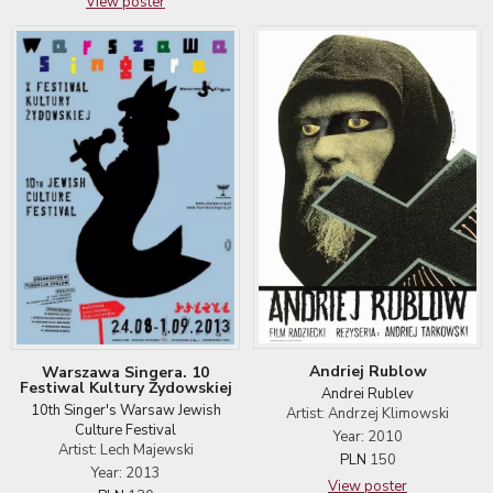
View poster
Andriej Rublow
Warszawa Singera. 10
Festiwal Kultury Żydowskiej
Andrei Rublev
10th Singer's Warsaw Jewish
Artist: Andrzej Klimowski
Culture Festival
Year: 2010
Artist: Lech Majewski
PLN
150
Year: 2013
View poster