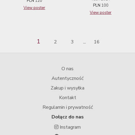
PLN
120
PLN
100
View poster
View poster
1
2
3
16
...
O nas
Autentyczność
Zakup i wysyłka
Kontakt
Regulamin i prywatność
Dołącz do nas
Instagram