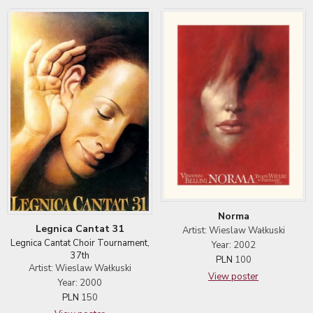
Norma
Legnica Cantat 31
Artist: Wieslaw Wałkuski
Legnica Cantat Choir Tournament,
Year: 2002
37th
PLN
100
Artist: Wieslaw Wałkuski
View poster
Year: 2000
PLN
150