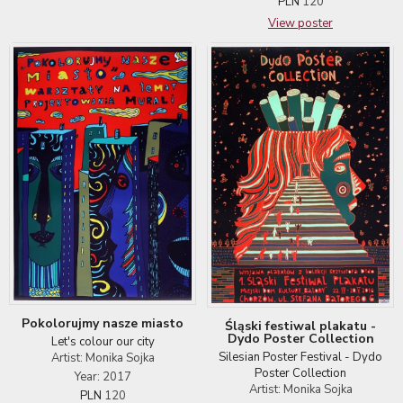
PLN
120
View poster
Pokolorujmy nasze miasto
Śląski festiwal plakatu -
Dydo Poster Collection
Let's colour our city
Silesian Poster Festival - Dydo
Artist: Monika Sojka
Poster Collection
Year: 2017
Artist: Monika Sojka
PLN
120