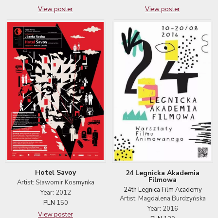
View poster
View poster
Hotel Savoy
24 Legnicka Akademia
Filmowa
Artist: Sławomir Kosmynka
24th Legnica Film Academy
Year: 2012
Artist: Magdalena Burdzyńska
PLN
150
Year: 2016
View poster