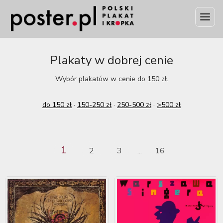
Plakaty w dobrej cenie
Wybór plakatów w cenie do 150 zł.
do 150 zł
·
150-250 zł
·
250-500 zł
·
>500 zł
1
2
3
16
...