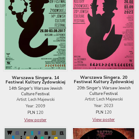
Warszawa Singera. 20
Warszawa Singera. 14
Festiwal Kultury Żydowskiej
Festiwal Kultury Żydowskiej
20th Singer's Warsaw Jewish
14th Singer's Warsaw Jewish
Culture Festival
Culture Festival
Artist: Lech Majewski
Artist: Lech Majewski
Year: 2023
Year: 2009
PLN
120
PLN
120
View poster
View poster