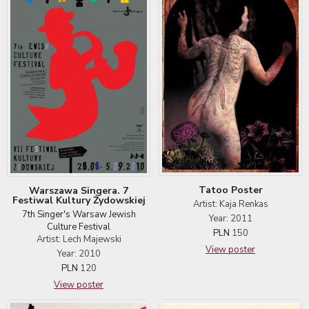
Tatoo Poster
Warszawa Singera. 7
Festiwal Kultury Żydowskiej
Artist: Kaja Renkas
7th Singer's Warsaw Jewish
Year: 2011
Culture Festival
PLN
150
Artist: Lech Majewski
View poster
Year: 2010
PLN
120
View poster