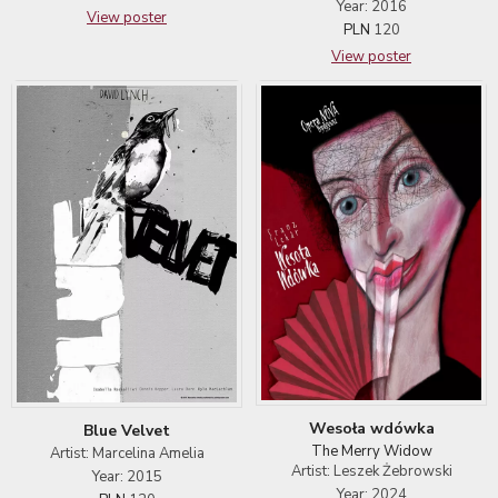
Year: 2016
View poster
PLN
120
View poster
Wesoła wdówka
Blue Velvet
The Merry Widow
Artist: Marcelina Amelia
Artist: Leszek Żebrowski
Year: 2015
Year: 2024