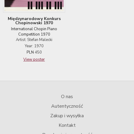
Międzynarodowy Konkurs
Chopinowski 1970
International Chopin Piano
Competition 1970
Artist: Stefan Malecki
Year: 1970
PLN
450
View poster
O nas
Autentyczność
Zakup i wysyłka
Kontakt