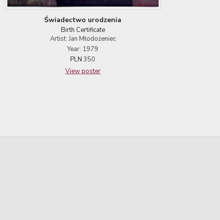
Świadectwo urodzenia
Birth Certificate
Artist: Jan Młodożeniec
Year: 1979
PLN
350
View poster