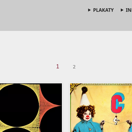
PLAKATY
IN
1
2