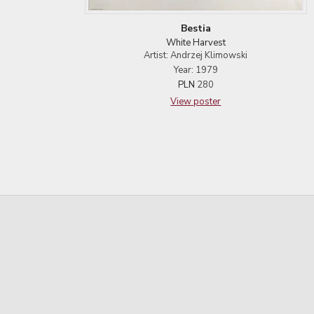
Bestia
White Harvest
Artist: Andrzej Klimowski
Year: 1979
PLN
280
View poster