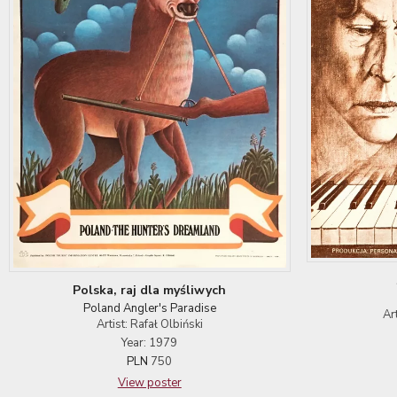
Polska, raj dla myśliwych
Poland Angler's Paradise
Ar
Artist: Rafał Olbiński
Year: 1979
PLN
750
View poster