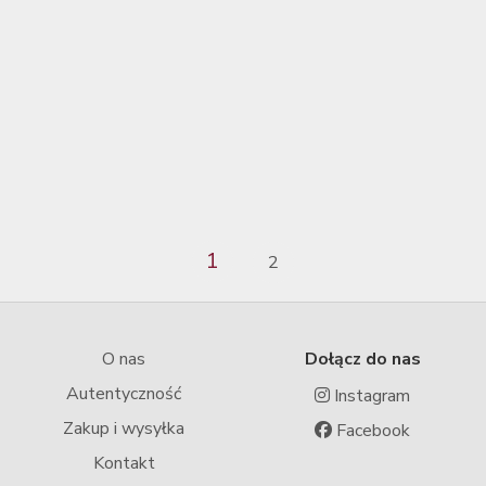
1
2
O nas
Dołącz do nas
Autentyczność
Instagram
Zakup i wysyłka
Facebook
Kontakt