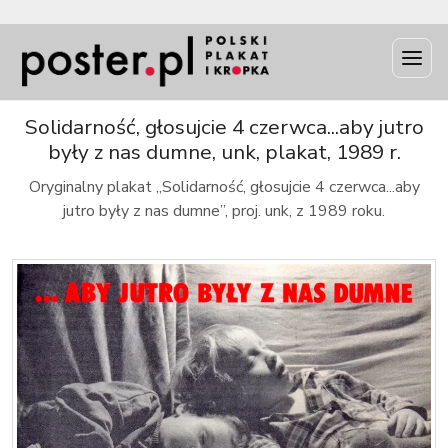
INFO
Solidarność, głosujcie 4 czerwca...aby jutro
były z nas dumne, unk, plakat, 1989 r.
Oryginalny plakat „Solidarność, głosujcie 4 czerwca...aby
jutro były z nas dumne”, proj. unk, z 1989 roku.