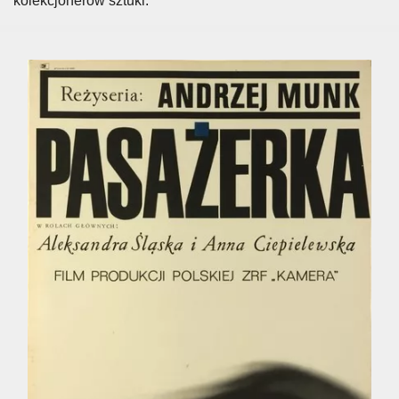
kolekcjonerów sztuki.