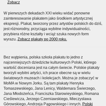
Zobacz
W pierwszych dekadach XXI wieku widać ponowne
zainteresowanie plakatem jako środkiem artystycznej
ekspresji. Plakat, tworzony przez artystów polskich do dziś,
jest różnorodny, przyciąga wybitne indywidualności,
przybiera różne kształty i wciąż szuka nowych form
wyrazu.
Zobacz plakaty po 2000 roku.
Bez wątpienia, polska szkoła plakatu to jedno z
najcenniejszych dziedzictw kulturowych Polski, którego
wartość doceniana jest na całym świecie. Polskie plakaty
tworzyli wybitni artyści, ich prace obecne są w wielu
światowych muzeach i kolekcjach. Można je zobaczyć w
MoMA w Nowym Jorku. Są tam plakaty Henryka
Tomaszewskiego, Jana Lenicy, Waldemara Świerzego,
Jana Młodożeńca, Franciszka Starowieyskiego, Romana
Cieślewicza, Jerzego Czerniawskiego, Mieczysława
Górowskiego, Andrzeja Pągowskiego i innych.
Polski