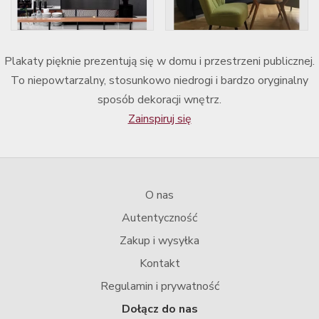
Plakaty pięknie prezentują się w domu i przestrzeni publicznej.
To niepowtarzalny, stosunkowo niedrogi i bardzo oryginalny
sposób dekoracji wnętrz.
Zainspiruj się
O nas
Autentyczność
Zakup i wysyłka
Kontakt
Regulamin i prywatność
Dołącz do nas