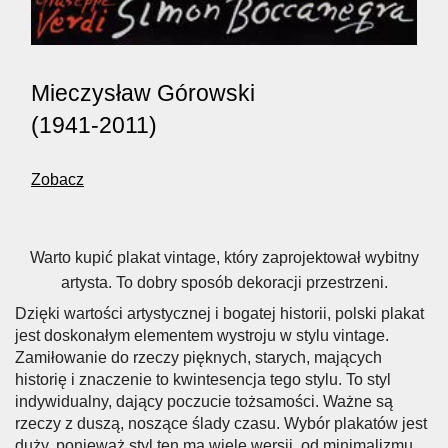
Mieczysław Górowski
(1941-2011)
Zobacz
Warto kupić plakat vintage, który zaprojektował wybitny
artysta. To dobry sposób dekoracji przestrzeni.
Dzięki wartości artystycznej i bogatej historii, polski plakat
jest doskonałym elementem wystroju w stylu vintage.
Zamiłowanie do rzeczy pięknych, starych, mających
historię i znaczenie to kwintesencja tego stylu. To styl
indywidualny, dający poczucie tożsamości. Ważne są
rzeczy z duszą, noszące ślady czasu. Wybór plakatów jest
duży, ponieważ styl ten ma wiele wersji, od minimalizmu