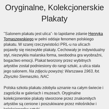
Oryginalne, Kolekcjonerskie
Plakaty
"Salonem plakatu jest ulica"- to lapidarne zdanie
Henryka
Tomaszewskiego
w pełni oddaje fenomen polskiego
plakatu. W szarej rzeczywistości PRL-u na ulicach
pojawiły się niezwykłe plakaty. Cechowały je indywidualny
styl, niezwykła malarska forma, swobodna gra wyobraźni,
bogactwo emocji. Plakat tworzony przez wybitnych
artystów został podniesiony do rangi sztuki, a ulica stała
jego salonem.
Na zdjęciu powyżej: Warszawa 1963, fot.
Zbyszko Siemaszko, NAC
Polska szkoła plakatu zdobyła uznanie na całym świecie i
zagościła w galeriach i muzeach. Oryginalne
kolekcjonerskie plakaty stworzone przez znakomitych
artystów są cenione i poszukiwane przez miłośników i