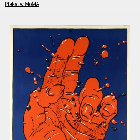
Plakat w MoMA