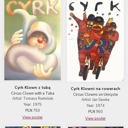
Cyrk Klown z tubą
Cyrk Klowni na rowerach
Circus Clown with a Tuba
Circus Clowns on Unicycle
Artist: Tomasz Rumiński
Artist: Jan Sawka
Year: 1975
Year: 1974
PLN
750
PLN
950
View poster
View poster