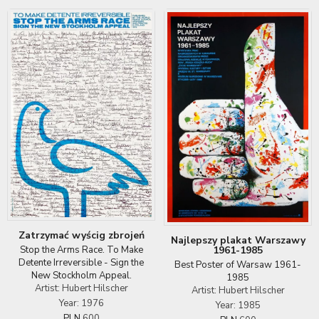
Zatrzymać wyścig zbrojeń
Najlepszy plakat Warszawy
1961-1985
Stop the Arms Race. To Make
Detente Irreversible - Sign the
Best Poster of Warsaw 1961-
New Stockholm Appeal.
1985
Artist: Hubert Hilscher
Artist: Hubert Hilscher
Year: 1976
Year: 1985
PLN
600