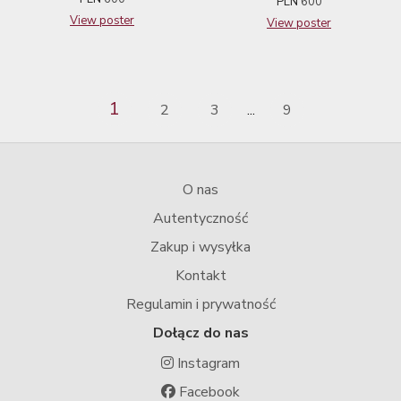
PLN
600
View poster
View poster
1
2
3
9
...
O nas
Autentyczność
Zakup i wysyłka
Kontakt
Regulamin i prywatność
Dołącz do nas
Instagram
Facebook