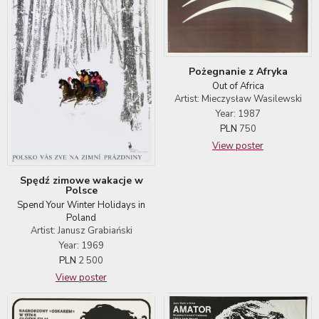
Pożegnanie z Afryka
Out of Africa
Artist: Mieczysław Wasilewski
Year: 1987
PLN
750
View poster
Spędź zimowe wakacje w
Polsce
Spend Your Winter Holidays in
Poland
Artist: Janusz Grabiański
Year: 1969
PLN
2 500
View poster