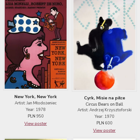
New York, New York
Cyrk, Misie na piłce
Artist: Jan Młodożeniec
Circus Bears on Ball
Year: 1978
Artist: Andrzej Krzysztoforski
PLN
950
Year: 1970
PLN
600
View poster
View poster