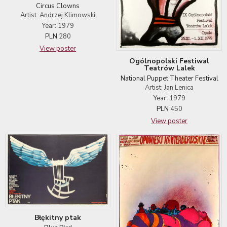
Circus Clowns
Artist: Andrzej Klimowski
Year: 1979
PLN
280
View poster
Ogólnopolski Festiwal
Teatrów Lalek
National Puppet Theater Festival
Artist: Jan Lenica
Year: 1979
PLN
450
View poster
Błękitny ptak