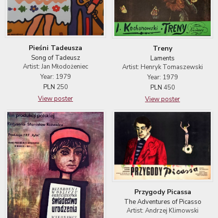
Pieśni Tadeusza
Treny
Song of Tadeusz
Laments
Artist: Jan Młodożeniec
Artist: Henryk Tomaszewski
Year: 1979
Year: 1979
PLN
250
PLN
450
View poster
View poster
Przygody Picassa
The Adventures of Picasso
Artist: Andrzej Klimowski