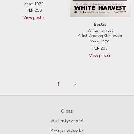
Year: 1979
PLN
250
View poster
Bestia
White Harvest
Artist: Andrzej Klimowski
Year: 1979
PLN
280
View poster
1
2
O nas
Autentyczność
Zakup i wysyłka