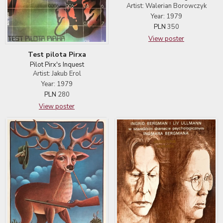
Artist: Walerian Borowczyk
Year: 1979
PLN
350
View poster
Test pilota Pirxa
Pilot Pirx's Inquest
Artist: Jakub Erol
Year: 1979
PLN
280
View poster