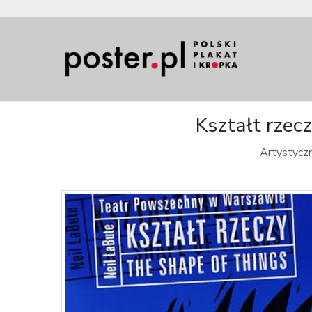
Kształt rzec
Artystyczn