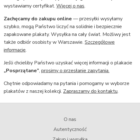
wystawiamy certyfikat.
Więcej o nas
.
Zachęcamy do zakupu online
— przesyłki wysyłamy
szybko, mogą Państwo liczyć na solidnie i bezpiecznie
zapakowane plakaty. Wysyłka na cały świat. Możliwy jest
także odbiór osobisty w Warszawie.
Szczegółowe
informacje
.
Jeśli chcieliby Państwo uzyskać więcej informacji o plakacie
„Posprzątane”
,
prosimy o przesłanie zapytania.
Chętnie odpowiadamy na pytania i pomogamy w wyborze
plakatów z naszej kolekcji.
Zapraszamy do kontaktu
.
O nas
Autentyczność
Zakup i wysyłka