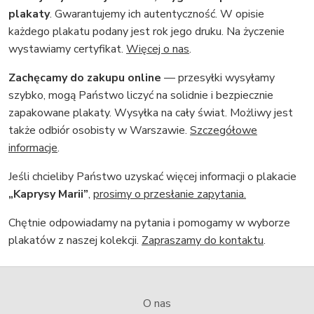
plakaty
. Gwarantujemy ich autentyczność. W opisie
każdego plakatu podany jest rok jego druku. Na życzenie
wystawiamy certyfikat.
Więcej o nas
.
Zachęcamy do zakupu online
— przesyłki wysyłamy
szybko, mogą Państwo liczyć na solidnie i bezpiecznie
zapakowane plakaty. Wysyłka na cały świat. Możliwy jest
także odbiór osobisty w Warszawie.
Szczegółowe
informacje
.
Jeśli chcieliby Państwo uzyskać więcej informacji o plakacie
„Kaprysy Marii”
,
prosimy o przesłanie zapytania.
Chętnie odpowiadamy na pytania i pomogamy w wyborze
plakatów z naszej kolekcji.
Zapraszamy do kontaktu
.
O nas