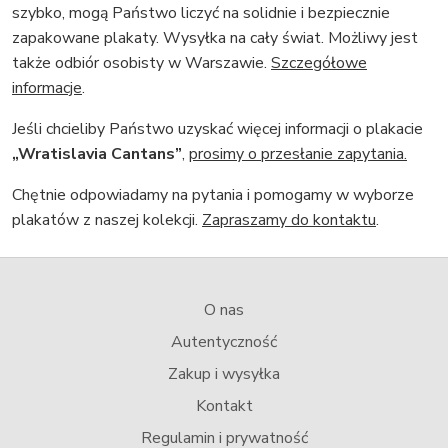
szybko, mogą Państwo liczyć na solidnie i bezpiecznie
zapakowane plakaty. Wysyłka na cały świat. Możliwy jest
także odbiór osobisty w Warszawie.
Szczegółowe
informacje
.
Jeśli chcieliby Państwo uzyskać więcej informacji o plakacie
„Wratislavia Cantans”
,
prosimy o przesłanie zapytania.
Chętnie odpowiadamy na pytania i pomogamy w wyborze
plakatów z naszej kolekcji.
Zapraszamy do kontaktu
.
O nas
Autentyczność
Zakup i wysyłka
Kontakt
Regulamin i prywatność