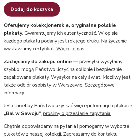
Dodaj do koszyka
Oferujemy kolekcjonerskie, oryginalne polskie
plakaty
. Gwarantujemy ich autentyczność. W opisie
każdego plakatu podany jest rok jego druku. Na życzenie
wystawiamy certyfikat.
Więcej o nas
.
Zachęcamy do zakupu online
— przesyłki wysyłamy
szybko, mogą Państwo liczyć na solidnie i bezpiecznie
zapakowane plakaty. Wysyłka na cały świat. Możliwy jest
także odbiór osobisty w Warszawie.
Szczegółowe
informacje
.
Jeśli chcieliby Państwo uzyskać więcej informacji o plakacie
„Bal w Sawoju”
,
prosimy o przesłanie zapytania.
Chętnie odpowiadamy na pytania i pomogamy w wyborze
plakatów z naszej kolekcji.
Zapraszamy do kontaktu
.