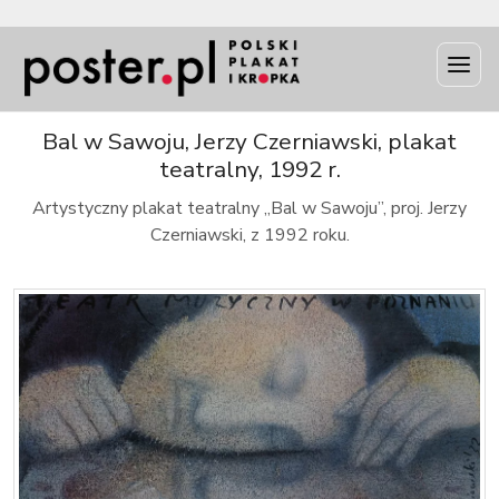
INFO
Bal w Sawoju, Jerzy Czerniawski, plakat
teatralny, 1992 r.
Artystyczny plakat teatralny „Bal w Sawoju”, proj. Jerzy
Czerniawski, z 1992 roku.