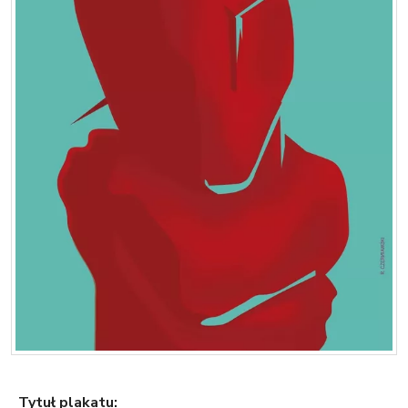
Tytuł plakatu: