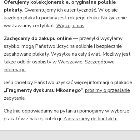
Oferujemy kolekcjonerskie, oryginalne polskie
plakaty
. Gwarantujemy ich autentyczność. W opisie
każdego plakatu podany jest rok jego druku. Na życzenie
wystawiamy certyfikat.
Więcej o nas
.
Zachęcamy do zakupu online
— przesyłki wysyłamy
szybko, mogą Państwo liczyć na solidnie i bezpiecznie
zapakowane plakaty. Wysyłka na cały świat. Możliwy jest
także odbiór osobisty w Warszawie.
Szczegółowe
informacje
.
Jeśli chcieliby Państwo uzyskać więcej informacji o plakacie
„Fragmenty dyskursu Miłosnego”
,
prosimy o przesłanie
zapytania.
Chętnie odpowiadamy na pytania i pomogamy w wyborze
plakatów z naszej kolekcji.
Zapraszamy do kontaktu
.