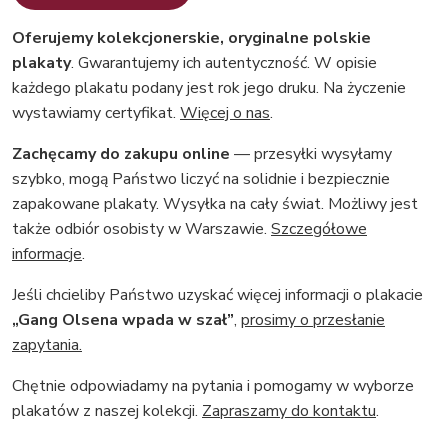
Oferujemy kolekcjonerskie, oryginalne polskie
plakaty
. Gwarantujemy ich autentyczność. W opisie
każdego plakatu podany jest rok jego druku. Na życzenie
wystawiamy certyfikat.
Więcej o nas
.
Zachęcamy do zakupu online
— przesyłki wysyłamy
szybko, mogą Państwo liczyć na solidnie i bezpiecznie
zapakowane plakaty. Wysyłka na cały świat. Możliwy jest
także odbiór osobisty w Warszawie.
Szczegółowe
informacje
.
Jeśli chcieliby Państwo uzyskać więcej informacji o plakacie
„Gang Olsena wpada w szał”
,
prosimy o przesłanie
zapytania.
Chętnie odpowiadamy na pytania i pomogamy w wyborze
plakatów z naszej kolekcji.
Zapraszamy do kontaktu
.