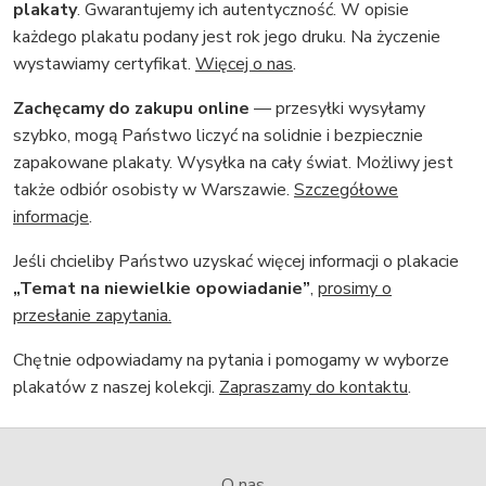
plakaty
. Gwarantujemy ich autentyczność. W opisie
każdego plakatu podany jest rok jego druku. Na życzenie
wystawiamy certyfikat.
Więcej o nas
.
Zachęcamy do zakupu online
— przesyłki wysyłamy
szybko, mogą Państwo liczyć na solidnie i bezpiecznie
zapakowane plakaty. Wysyłka na cały świat. Możliwy jest
także odbiór osobisty w Warszawie.
Szczegółowe
informacje
.
Jeśli chcieliby Państwo uzyskać więcej informacji o plakacie
„Temat na niewielkie opowiadanie”
,
prosimy o
przesłanie zapytania.
Chętnie odpowiadamy na pytania i pomogamy w wyborze
plakatów z naszej kolekcji.
Zapraszamy do kontaktu
.
O nas