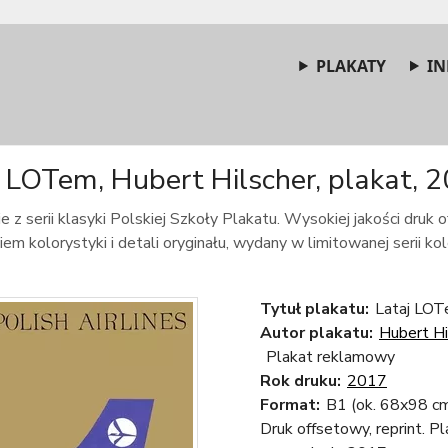
PLAKATY
IN
 LOTem, Hubert Hilscher, plakat, 2
e z serii klasyki Polskiej Szkoły Plakatu. Wysokiej jakości druk
m kolorystyki i detali oryginału, wydany w limitowanej serii kole
Tytuł plakatu:
Lataj LOT
Autor plakatu:
Hubert Hi
Plakat reklamowy
Rok druku:
2017
Format:
B1 (ok. 68x98 c
Druk offsetowy, reprint. P