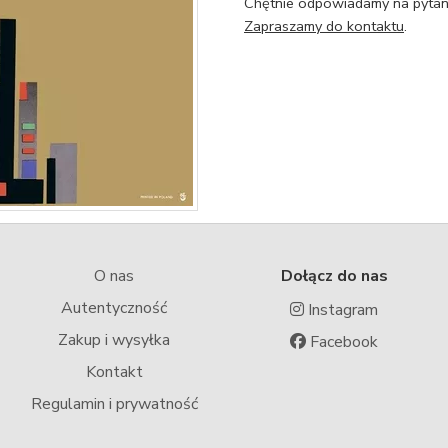
Chętnie odpowiadamy na pytani
Zapraszamy do kontaktu
.
O nas
Dołącz do nas
Autentyczność
Instagram
Zakup i wysyłka
Facebook
Kontakt
Regulamin i prywatność