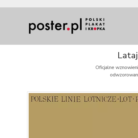
Lataj
Oficjalne wznowieni
odwzorowanie