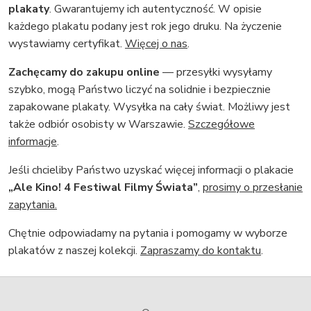
plakaty
. Gwarantujemy ich autentyczność. W opisie
każdego plakatu podany jest rok jego druku. Na życzenie
wystawiamy certyfikat.
Więcej o nas
.
Zachęcamy do zakupu online
— przesyłki wysyłamy
szybko, mogą Państwo liczyć na solidnie i bezpiecznie
zapakowane plakaty. Wysyłka na cały świat. Możliwy jest
także odbiór osobisty w Warszawie.
Szczegółowe
informacje
.
Jeśli chcieliby Państwo uzyskać więcej informacji o plakacie
„Ale Kino! 4 Festiwal Filmy Świata”
,
prosimy o przesłanie
zapytania.
Chętnie odpowiadamy na pytania i pomogamy w wyborze
plakatów z naszej kolekcji.
Zapraszamy do kontaktu
.