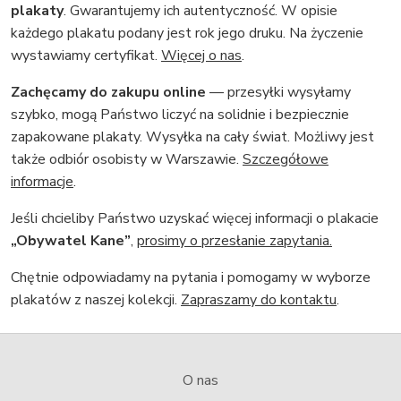
plakaty
. Gwarantujemy ich autentyczność. W opisie
każdego plakatu podany jest rok jego druku. Na życzenie
wystawiamy certyfikat.
Więcej o nas
.
Zachęcamy do zakupu online
— przesyłki wysyłamy
szybko, mogą Państwo liczyć na solidnie i bezpiecznie
zapakowane plakaty. Wysyłka na cały świat. Możliwy jest
także odbiór osobisty w Warszawie.
Szczegółowe
informacje
.
Jeśli chcieliby Państwo uzyskać więcej informacji o plakacie
„Obywatel Kane”
,
prosimy o przesłanie zapytania.
Chętnie odpowiadamy na pytania i pomogamy w wyborze
plakatów z naszej kolekcji.
Zapraszamy do kontaktu
.
O nas