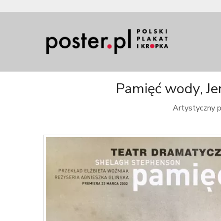
Pamięć wody, Jer
Artystyczny p