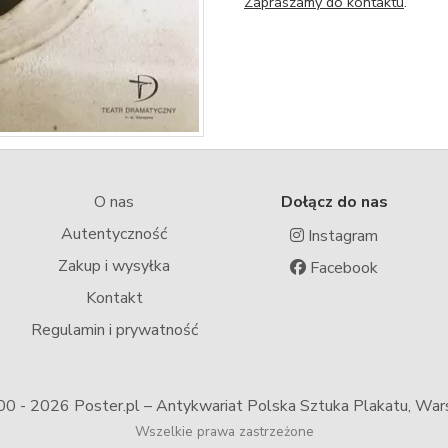
Zapraszamy do kontaktu
.
O nas
Dołącz do nas
Autentyczność
Instagram
Zakup i wysyłka
Facebook
Kontakt
Regulamin i prywatność
00 -
2026 Poster.pl – Antykwariat Polska Sztuka Plakatu, Wa
Wszelkie prawa zastrzeżone