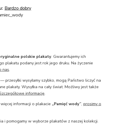
u:
Bardzo dobry
amiec_wody
ryginalne polskie plakaty
. Gwarantujemy ich
o plakatu podany jest rok jego druku. Na życzenie
o nas
.
— przesyłki wysyłamy szybko, mogą Państwo liczyć na
ne plakaty. Wysyłka na cały świat. Możliwy jest także
Szczegółowe informacje
.
 więcej informacji o plakacie
„Pamięć wody”
,
prosimy o
a i pomogamy w wyborze plakatów z naszej kolekcji.