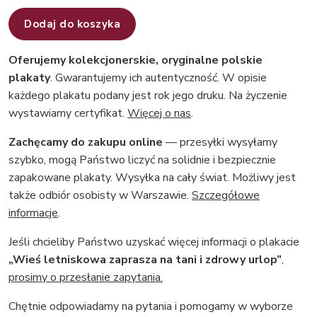
Dodaj do koszyka
Oferujemy kolekcjonerskie, oryginalne polskie
plakaty
. Gwarantujemy ich autentyczność. W opisie
każdego plakatu podany jest rok jego druku. Na życzenie
wystawiamy certyfikat.
Więcej o nas
.
Zachęcamy do zakupu online
— przesyłki wysyłamy
szybko, mogą Państwo liczyć na solidnie i bezpiecznie
zapakowane plakaty. Wysyłka na cały świat. Możliwy jest
także odbiór osobisty w Warszawie.
Szczegółowe
informacje
.
Jeśli chcieliby Państwo uzyskać więcej informacji o plakacie
„Wieś letniskowa zaprasza na tani i zdrowy urlop”
,
prosimy o przesłanie zapytania.
Chętnie odpowiadamy na pytania i pomogamy w wyborze