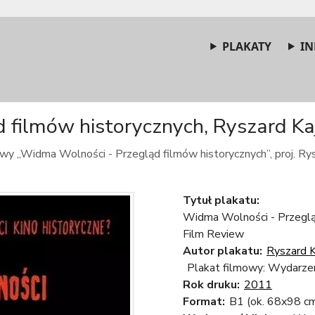
PLAKATY
IN
filmów historycznych, Ryszard Kajz
wy „Widma Wolności - Przegląd filmów historycznych”, proj. Rys
Tytuł plakatu:
Widma Wolności - Przegląd
Film Review
Autor plakatu:
Ryszard K
Plakat filmowy: Wydarze
Rok druku:
2011
Format:
B1 (ok. 68x98 c