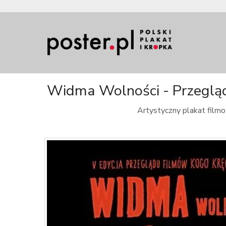
Widma Wolności - Przegląd 
Artystyczny plakat filmo