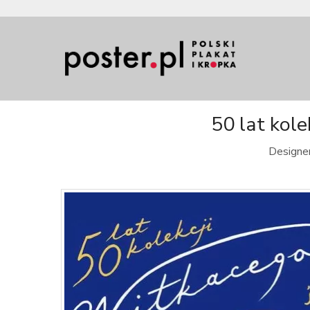
50 lat kole
Designer