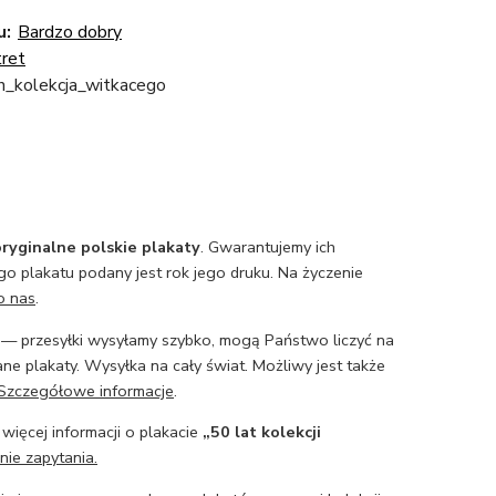
u:
Bardzo dobry
ret
n_kolekcja_witkacego
ryginalne polskie plakaty
. Gwarantujemy ich
o plakatu podany jest rok jego druku. Na życzenie
o nas
.
— przesyłki wysyłamy szybko, mogą Państwo liczyć na
ne plakaty. Wysyłka na cały świat. Możliwy jest także
Szczegółowe informacje
.
 więcej informacji o plakacie
„50 lat kolekcji
nie zapytania.