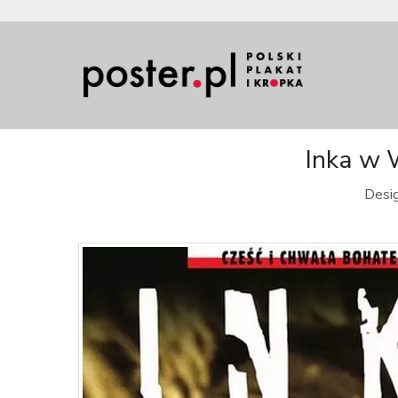
Inka w 
Desig