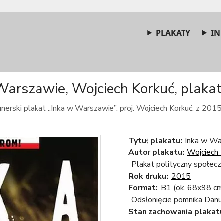
PLAKATY
IN
Warszawie, Wojciech Korkuć, plakat,
nerski plakat „Inka w Warszawie”, proj. Wojciech Korkuć, z 2015
Tytuł plakatu:
Inka w Wa
Autor plakatu:
Wojciech 
Plakat polityczny społec
Rok druku:
2015
Format:
B1 (ok. 68x98 c
Odsłonięcie pomnika Danu
Stan zachowania plakat