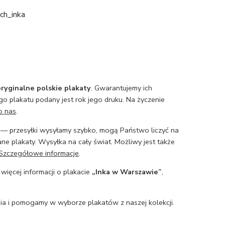
ch_inka
ryginalne polskie plakaty
. Gwarantujemy ich
o plakatu podany jest rok jego druku. Na życzenie
o nas
.
— przesyłki wysyłamy szybko, mogą Państwo liczyć na
ne plakaty. Wysyłka na cały świat. Możliwy jest także
Szczegółowe informacje
.
 więcej informacji o plakacie
„Inka w Warszawie”
,
a i pomogamy w wyborze plakatów z naszej kolekcji.