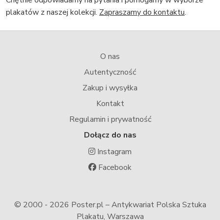
Chętnie odpowiadamy na pytania i pomogamy w wyborze
plakatów z naszej kolekcji.
Zapraszamy do kontaktu
.
O nas
Autentyczność
Zakup i wysyłka
Kontakt
Regulamin i prywatność
Dołącz do nas
Instagram
Facebook
© 2000 -
2026 Poster.pl – Antykwariat Polska Sztuka
Plakatu, Warszawa