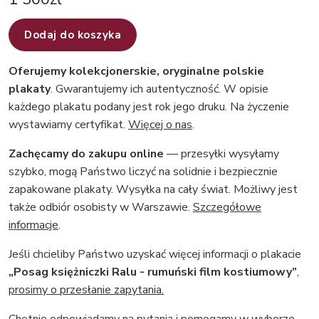
Dodaj do koszyka
Oferujemy kolekcjonerskie, oryginalne polskie
plakaty
. Gwarantujemy ich autentyczność. W opisie
każdego plakatu podany jest rok jego druku. Na życzenie
wystawiamy certyfikat.
Więcej o nas
.
Zachęcamy do zakupu online
— przesyłki wysyłamy
szybko, mogą Państwo liczyć na solidnie i bezpiecznie
zapakowane plakaty. Wysyłka na cały świat. Możliwy jest
także odbiór osobisty w Warszawie.
Szczegółowe
informacje
.
Jeśli chcieliby Państwo uzyskać więcej informacji o plakacie
„Posag księżniczki Ralu - rumuński film kostiumowy”
,
prosimy o przesłanie zapytania.