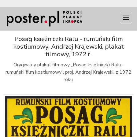
INFO
Posag księżniczki Ralu - rumuński film
kostiumowy, Andrzej Krajewski, plakat
filmowy, 1972 r.
Oryginalny plakat filmowy „Posag księżniczki Ralu -
rumuński film kostiumowy”, proj. Andrzej Krajewski, z 1972
roku.