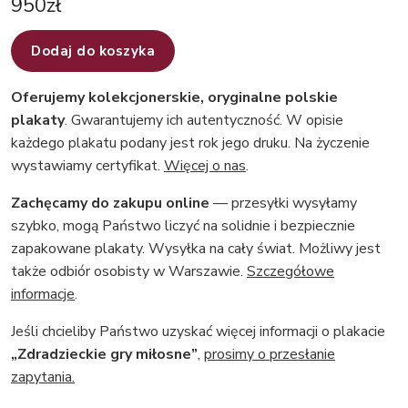
950
zł
Dodaj do koszyka
Oferujemy kolekcjonerskie, oryginalne polskie
plakaty
. Gwarantujemy ich autentyczność. W opisie
każdego plakatu podany jest rok jego druku. Na życzenie
wystawiamy certyfikat.
Więcej o nas
.
Zachęcamy do zakupu online
— przesyłki wysyłamy
szybko, mogą Państwo liczyć na solidnie i bezpiecznie
zapakowane plakaty. Wysyłka na cały świat. Możliwy jest
także odbiór osobisty w Warszawie.
Szczegółowe
informacje
.
Jeśli chcieliby Państwo uzyskać więcej informacji o plakacie
„Zdradzieckie gry miłosne”
,
prosimy o przesłanie
zapytania.