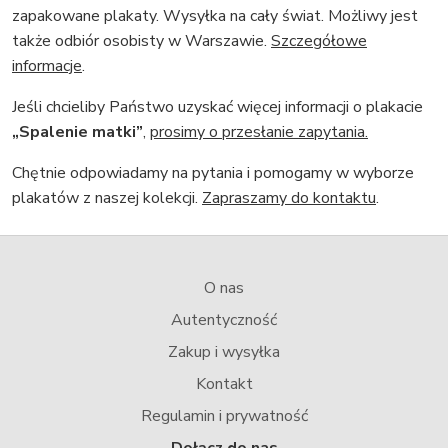
zapakowane plakaty. Wysyłka na cały świat. Możliwy jest
także odbiór osobisty w Warszawie.
Szczegółowe
informacje
.
Jeśli chcieliby Państwo uzyskać więcej informacji o plakacie
„Spalenie matki”
,
prosimy o przesłanie zapytania.
Chętnie odpowiadamy na pytania i pomogamy w wyborze
plakatów z naszej kolekcji.
Zapraszamy do kontaktu
.
O nas
Autentyczność
Zakup i wysyłka
Kontakt
Regulamin i prywatność