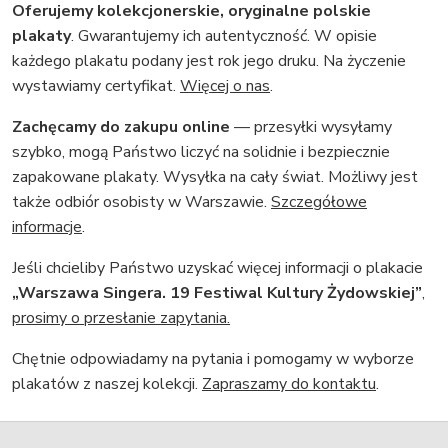
Oferujemy kolekcjonerskie, oryginalne polskie
plakaty
. Gwarantujemy ich autentyczność. W opisie
każdego plakatu podany jest rok jego druku. Na życzenie
wystawiamy certyfikat.
Więcej o nas
.
Zachęcamy do zakupu online
— przesyłki wysyłamy
szybko, mogą Państwo liczyć na solidnie i bezpiecznie
zapakowane plakaty. Wysyłka na cały świat. Możliwy jest
także odbiór osobisty w Warszawie.
Szczegółowe
informacje
.
Jeśli chcieliby Państwo uzyskać więcej informacji o plakacie
„Warszawa Singera. 19 Festiwal Kultury Żydowskiej”
,
prosimy o przesłanie zapytania.
Chętnie odpowiadamy na pytania i pomogamy w wyborze
plakatów z naszej kolekcji.
Zapraszamy do kontaktu
.