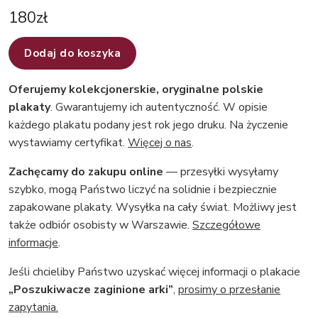
180
zł
Dodaj do koszyka
Oferujemy kolekcjonerskie, oryginalne polskie
plakaty
. Gwarantujemy ich autentyczność. W opisie
każdego plakatu podany jest rok jego druku. Na życzenie
wystawiamy certyfikat.
Więcej o nas
.
Zachęcamy do zakupu online
— przesyłki wysyłamy
szybko, mogą Państwo liczyć na solidnie i bezpiecznie
zapakowane plakaty. Wysyłka na cały świat. Możliwy jest
także odbiór osobisty w Warszawie.
Szczegółowe
informacje
.
Jeśli chcieliby Państwo uzyskać więcej informacji o plakacie
„Poszukiwacze zaginione arki”
,
prosimy o przesłanie
zapytania.