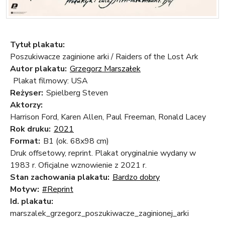
Tytuł plakatu:
Poszukiwacze zaginione arki / Raiders of the Lost Ark
Autor plakatu:
Grzegorz Marszałek
Plakat filmowy: USA
Reżyser:
Spielberg Steven
Aktorzy:
Harrison Ford, Karen Allen, Paul Freeman, Ronald Lacey
Rok druku:
2021
Format:
B1 (ok. 68x98 cm)
Druk offsetowy, reprint. Plakat oryginalnie wydany w
1983 r. Oficjalne wznowienie z 2021 r.
Stan zachowania plakatu:
Bardzo dobry
Motyw:
#Reprint
Id. plakatu:
marszalek_grzegorz_poszukiwacze_zaginionej_arki