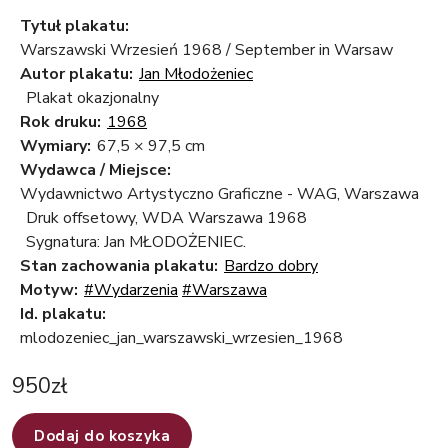
Tytuł plakatu:
Warszawski Wrzesień 1968 / September in Warsaw
Autor plakatu:
Jan Młodożeniec
Plakat okazjonalny
Rok druku:
1968
Wymiary:
67,5 × 97,5 cm
Wydawca / Miejsce:
Wydawnictwo Artystyczno Graficzne - WAG, Warszawa
Druk offsetowy, WDA Warszawa 1968
Sygnatura: Jan MŁODOŻENIEC.
Stan zachowania plakatu:
Bardzo dobry
Motyw:
#Wydarzenia
#Warszawa
Id. plakatu:
mlodozeniec_jan_warszawski_wrzesien_1968
950
zł
Dodaj do koszyka