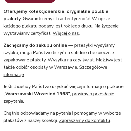
Oferujemy kolekcjonerskie, oryginalne polskie
plakaty
. Gwarantujemy ich autentyczność. W opisie
każdego plakatu podany jest rok jego druku. Na życzenie
wystawiamy certyfikat.
Więcej o nas
.
Zachęcamy do zakupu online
— przesyłki wysyłamy
szybko, mogą Państwo liczyć na solidnie i bezpiecznie
zapakowane plakaty. Wysyłka na cały świat. Możliwy jest
także odbiór osobisty w Warszawie.
Szczegółowe
informacje
.
Jeśli chcieliby Państwo uzyskać więcej informacji o plakacie
„Warszawski Wrzesień 1968”
,
prosimy o przesłanie
zapytania.
Chętnie odpowiadamy na pytania i pomogamy w wyborze
plakatów z naszej kolekcji.
Zapraszamy do kontaktu
.