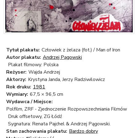
Tytuł plakatu:
Człowiek z żelaza (fot.) / Man of Iron
Autor plakatu:
Andrzej Pągowski
Plakat filmowy: Polska
Reżyser:
Wajda Andrzej
Aktorzy:
Krystyna Janda, Jerzy Radziwilowicz
Rok druku:
1981
Wymiary:
67,5 × 96,5 cm
Wydawca / Miejsce:
Polfilm, ZRF - Zjednoczenie Rozpowszechniania Filmów
Druk offsetowy, ZG Łódź
Sygnatura: Renata Pajchel & Andrzej Pągowski.
Stan zachowania plakatu:
Bardzo dobry