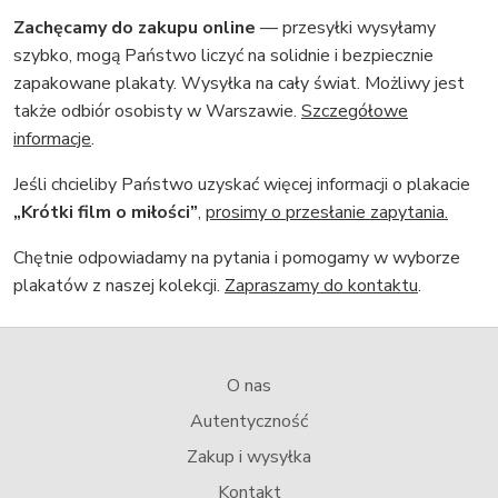
Zachęcamy do zakupu online
— przesyłki wysyłamy
szybko, mogą Państwo liczyć na solidnie i bezpiecznie
zapakowane plakaty. Wysyłka na cały świat. Możliwy jest
także odbiór osobisty w Warszawie.
Szczegółowe
informacje
.
Jeśli chcieliby Państwo uzyskać więcej informacji o plakacie
„Krótki film o miłości”
,
prosimy o przesłanie zapytania.
Chętnie odpowiadamy na pytania i pomogamy w wyborze
plakatów z naszej kolekcji.
Zapraszamy do kontaktu
.
O nas
Autentyczność
Zakup i wysyłka
Kontakt