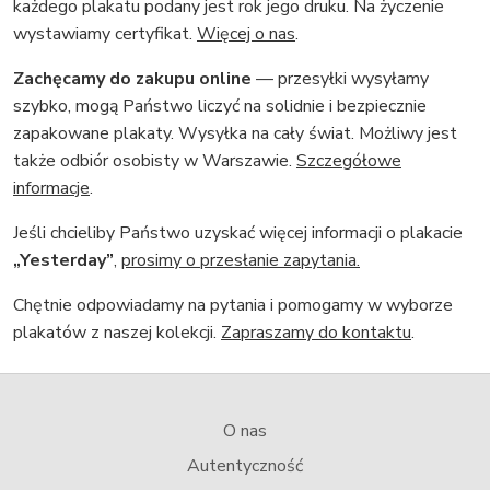
każdego plakatu podany jest rok jego druku. Na życzenie
wystawiamy certyfikat.
Więcej o nas
.
Zachęcamy do zakupu online
— przesyłki wysyłamy
szybko, mogą Państwo liczyć na solidnie i bezpiecznie
zapakowane plakaty. Wysyłka na cały świat. Możliwy jest
także odbiór osobisty w Warszawie.
Szczegółowe
informacje
.
Jeśli chcieliby Państwo uzyskać więcej informacji o plakacie
„Yesterday”
,
prosimy o przesłanie zapytania.
Chętnie odpowiadamy na pytania i pomogamy w wyborze
plakatów z naszej kolekcji.
Zapraszamy do kontaktu
.
O nas
Autentyczność