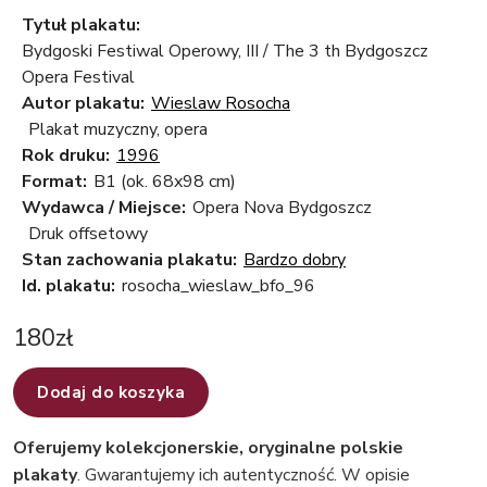
Tytuł plakatu:
Bydgoski Festiwal Operowy, III / The 3 th Bydgoszcz
Opera Festival
Autor plakatu:
Wieslaw Rosocha
Plakat muzyczny, opera
Rok druku:
1996
Format:
B1 (ok. 68x98 cm)
Wydawca / Miejsce:
Opera Nova Bydgoszcz
Druk offsetowy
Stan zachowania plakatu:
Bardzo dobry
Id. plakatu:
rosocha_wieslaw_bfo_96
180
zł
Dodaj do koszyka
Oferujemy kolekcjonerskie, oryginalne polskie
plakaty
. Gwarantujemy ich autentyczność. W opisie