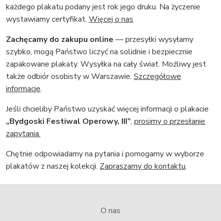
każdego plakatu podany jest rok jego druku. Na życzenie
wystawiamy certyfikat.
Więcej o nas
.
Zachęcamy do zakupu online
— przesyłki wysyłamy
szybko, mogą Państwo liczyć na solidnie i bezpiecznie
zapakowane plakaty. Wysyłka na cały świat. Możliwy jest
także odbiór osobisty w Warszawie.
Szczegółowe
informacje
.
Jeśli chcieliby Państwo uzyskać więcej informacji o plakacie
„Bydgoski Festiwal Operowy, III”
,
prosimy o przesłanie
zapytania.
Chętnie odpowiadamy na pytania i pomogamy w wyborze
plakatów z naszej kolekcji.
Zapraszamy do kontaktu
.
O nas