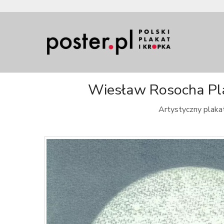
Wiesław Rosocha Plak
Artystyczny plaka