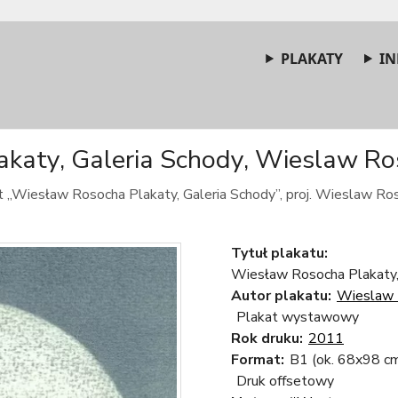
PLAKATY
IN
aty, Galeria Schody, Wieslaw Ros
t „Wiesław Rosocha Plakaty, Galeria Schody”, proj. Wieslaw Ros
Tytuł plakatu:
Wiesław Rosocha Plakaty,
Autor plakatu:
Wieslaw 
Plakat wystawowy
Rok druku:
2011
Format:
B1 (ok. 68x98 c
Druk offsetowy