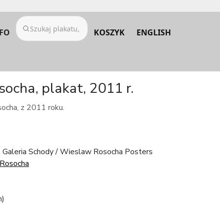
FO
KOSZYK
ENGLISH
ocha, plakat, 2011 r.
ocha, z 2011 roku.
 Galeria Schody / Wieslaw Rosocha Posters
Rosocha
m)