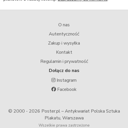
O nas
Autentyczność
Zakup i wysyłka
Kontakt
Regulamin i prywatność
Dołącz do nas
Instagram
Facebook
© 2000 -
2026 Poster.pl – Antykwariat Polska Sztuka
Plakatu, Warszawa
Wszelkie prawa zastrzeżone