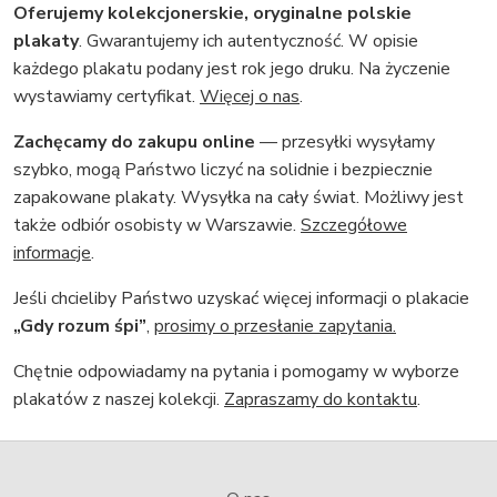
Oferujemy kolekcjonerskie, oryginalne polskie
plakaty
. Gwarantujemy ich autentyczność. W opisie
każdego plakatu podany jest rok jego druku. Na życzenie
wystawiamy certyfikat.
Więcej o nas
.
Zachęcamy do zakupu online
— przesyłki wysyłamy
szybko, mogą Państwo liczyć na solidnie i bezpiecznie
zapakowane plakaty. Wysyłka na cały świat. Możliwy jest
także odbiór osobisty w Warszawie.
Szczegółowe
informacje
.
Jeśli chcieliby Państwo uzyskać więcej informacji o plakacie
„Gdy rozum śpi”
,
prosimy o przesłanie zapytania.
Chętnie odpowiadamy na pytania i pomogamy w wyborze
plakatów z naszej kolekcji.
Zapraszamy do kontaktu
.