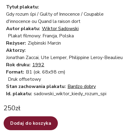
Tytuł plakatu:
Gdy rozum śpi / Guilty of Innocence / Coupable
d'innocence ou Quand la raison dort
Autor plakatu:
Wiktor Sadowski
Plakat filmowy: Francja, Polska
Reżyser:
Ziębinski Marcin
Aktorzy:
Jonathan Zaccai, Ute Lemper, Philippine Leroy-Beaulieu
Rok druku:
1992
Format:
B1 (ok. 68x98 cm)
Druk offsetowy
Stan zachowania plakatu:
Bardzo dobry
Id. plakatu:
sadowski_wiktor_kiedy_rozum_spi
250
zł
Dodaj do koszyka