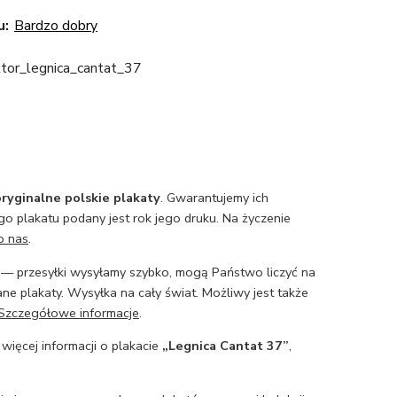
u:
Bardzo dobry
tor_legnica_cantat_37
ryginalne polskie plakaty
. Gwarantujemy ich
o plakatu podany jest rok jego druku. Na życzenie
o nas
.
— przesyłki wysyłamy szybko, mogą Państwo liczyć na
ne plakaty. Wysyłka na cały świat. Możliwy jest także
Szczegółowe informacje
.
 więcej informacji o plakacie
„Legnica Cantat 37”
,