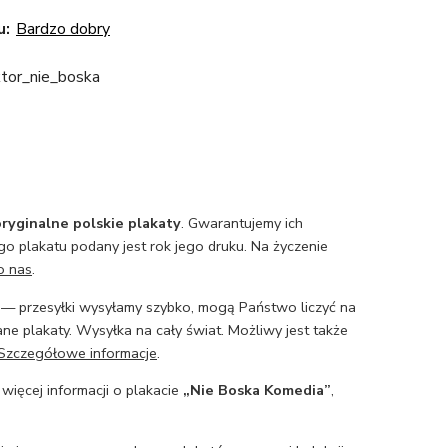
u:
Bardzo dobry
tor_nie_boska
ryginalne polskie plakaty
. Gwarantujemy ich
o plakatu podany jest rok jego druku. Na życzenie
o nas
.
— przesyłki wysyłamy szybko, mogą Państwo liczyć na
ne plakaty. Wysyłka na cały świat. Możliwy jest także
Szczegółowe informacje
.
 więcej informacji o plakacie
„Nie Boska Komedia”
,