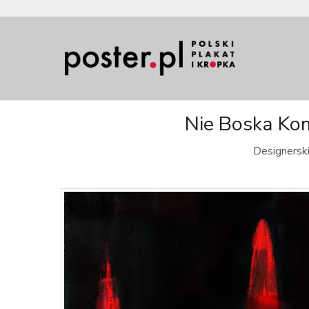
Nie Boska Kom
Designerski