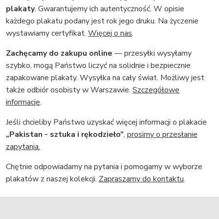
plakaty
. Gwarantujemy ich autentyczność. W opisie
każdego plakatu podany jest rok jego druku. Na życzenie
wystawiamy certyfikat.
Więcej o nas
.
Zachęcamy do zakupu online
— przesyłki wysyłamy
szybko, mogą Państwo liczyć na solidnie i bezpiecznie
zapakowane plakaty. Wysyłka na cały świat. Możliwy jest
także odbiór osobisty w Warszawie.
Szczegółowe
informacje
.
Jeśli chcieliby Państwo uzyskać więcej informacji o plakacie
„Pakistan - sztuka i rękodzieło”
,
prosimy o przesłanie
zapytania.
Chętnie odpowiadamy na pytania i pomogamy w wyborze
plakatów z naszej kolekcji.
Zapraszamy do kontaktu
.